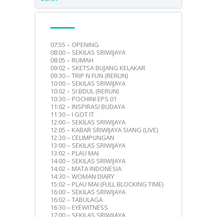
07:55 – OPENING
08:00 – SEKILAS SRIWIJAYA
08:05 – RUMAH
09:02 – SKETSA BUJANG KELAKAR
09:30 – TRIP N FUN (RERUN)
10:00 – SEKILAS SRIWIJAYA
10:02 – SI BDUL (RERUN)
10:30 – POCHINI EPS 01
11:02 – INSPIRASI BUDAYA
11:30 – I GOT IT
12:00 – SEKILAS SRIWIJAYA
12:05 – KABAR SRIWIJAYA SIANG (LIVE)
12:30 – CELIMPUNGAN
13:00 – SEKILAS SRIWIJAYA
13:02 – PLAU MAI
14:00 – SEKILAS SRIWIJAYA
14:02 – MATA INDONESIA
14:30 – WOMAN DIARY
15:02 – PLAU MAI (FULL BLOCKING TIME)
16:00 – SEKILAS SRIWIJAYA
16:02 – TABULAGA
16:30 – EYEWITNESS
17:00 – SEKILAS SRIWIJAYA