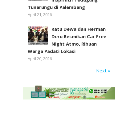
Tunarungu di Palembang
April 21, 2026
Ratu Dewa dan Herman
Deru Resmikan Car Free
Night Atmo, Ribuan
Warga Padati Lokasi
April 20, 2026
Next »