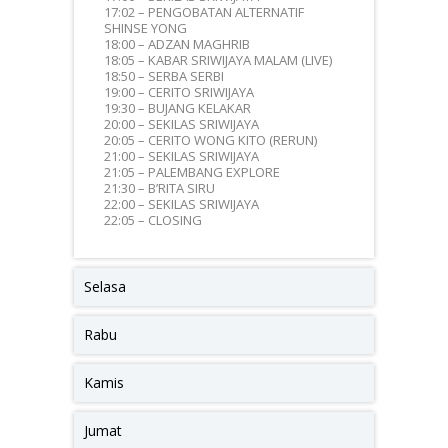
17:02 – PENGOBATAN ALTERNATIF
SHINSE YONG
18:00 – ADZAN MAGHRIB
18:05 – KABAR SRIWIJAYA MALAM (LIVE)
18:50 – SERBA SERBI
19:00 – CERITO SRIWIJAYA
19:30 – BUJANG KELAKAR
20:00 – SEKILAS SRIWIJAYA
20:05 – CERITO WONG KITO (RERUN)
21:00 – SEKILAS SRIWIJAYA
21:05 – PALEMBANG EXPLORE
21:30 – B’RITA SIRU
22:00 – SEKILAS SRIWIJAYA
22:05 – CLOSING
Selasa
Rabu
Kamis
Jumat