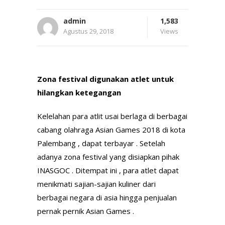
admin
1,583
Agustus 29, 2018
Views
Zona festival digunakan atlet untuk
hilangkan ketegangan
Kelelahan para atlit usai berlaga di berbagai
cabang olahraga Asian Games 2018 di kota
Palembang , dapat terbayar . Setelah
adanya zona festival yang disiapkan pihak
INASGOC . Ditempat ini , para atlet dapat
menikmati sajian-sajian kuliner dari
berbagai negara di asia hingga penjualan
pernak pernik Asian Games .