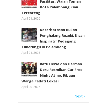
Fasilitas, Wajah Taman
Kota Palembang Kian
Tercoreng
April 21, 2026
Keterbatasan Bukan
Penghalang Rezeki, Kisah
Inspiratif Pedagang
Tunarungu di Palembang
April 21, 2026
Ratu Dewa dan Herman
Deru Resmikan Car Free
Night Atmo, Ribuan
Warga Padati Lokasi
April 20, 2026
Next »