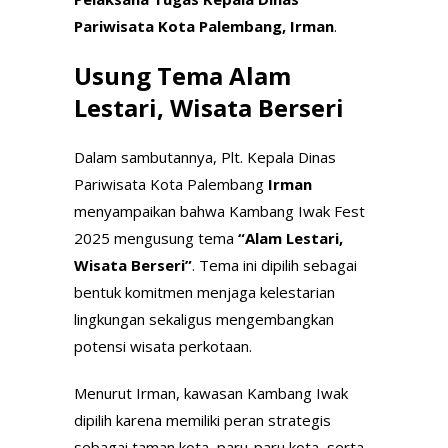
Pariwisata Kota Palembang, Irman
.
Usung Tema Alam
Lestari, Wisata Berseri
Dalam sambutannya, Plt. Kepala Dinas
Pariwisata Kota Palembang
Irman
menyampaikan bahwa Kambang Iwak Fest
2025 mengusung tema
“Alam Lestari,
Wisata Berseri”
. Tema ini dipilih sebagai
bentuk komitmen menjaga kelestarian
lingkungan sekaligus mengembangkan
potensi wisata perkotaan.
Menurut Irman, kawasan Kambang Iwak
dipilih karena memiliki peran strategis
sebagai taman kota, paru-paru kota, serta