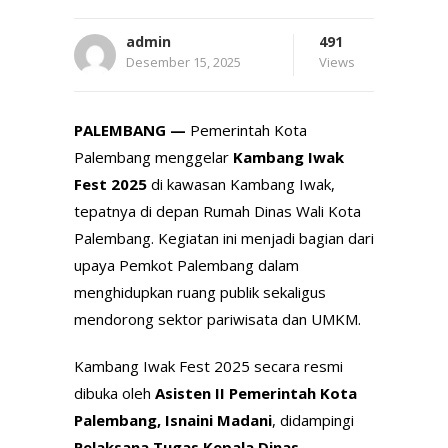
admin
491
Desember 15, 2025
Views
PALEMBANG —
Pemerintah Kota
Palembang menggelar
Kambang Iwak
Fest 2025
di kawasan Kambang Iwak,
tepatnya di depan Rumah Dinas Wali Kota
Palembang. Kegiatan ini menjadi bagian dari
upaya Pemkot Palembang dalam
menghidupkan ruang publik sekaligus
mendorong sektor pariwisata dan UMKM.
Kambang Iwak Fest 2025 secara resmi
dibuka oleh
Asisten II Pemerintah Kota
Palembang, Isnaini Madani
, didampingi
Pelaksana Tugas Kepala Dinas