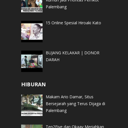
Palembang
15 Online Spesial Hiroaki Kato
BUJANG KELAKAR | DONOR
DARAH
HIBURAN
Makam Ario Damar, Situs
Bersejarah yang Terus Dijaga di
Palembang
Ten2Five dan Okaay Meriahkan